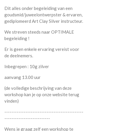
Dit alles onder begeleiding van een
goudsmid/juweelontwerpster & ervaren,
gediplomeerd Art Clay Silver instructeur.
We streven steeds naar OPTIMALE
begeleiding !
Er is geen enkele ervaring vereist voor
de deelnemers.
Inbegrepen : 10g zilver
aanvang 13.00 uur
(de volledige beschrijving van deze
workshop kan je op onze website terug
vinden)
---------------------------------------------
--------------------------
Wens je graag zelf een workshop te