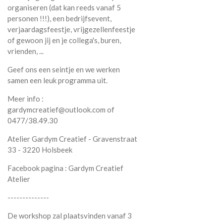
organiseren (dat kan reeds vanaf 5
personen !!!), een bedrijfsevent,
verjaardagsfeestje, vrijgezellenfeestje
of gewoon jij en je collega's, buren,
vrienden, ...
Geef ons een seintje en we werken
samen een leuk programma uit.
Meer info :
gardymcreatief@outlook.com of
0477/38.49.30
Atelier Gardym Creatief - Gravenstraat
33 - 3220 Holsbeek
Facebook pagina : Gardym Creatief
Atelier
--------------
De workshop zal plaatsvinden vanaf 3