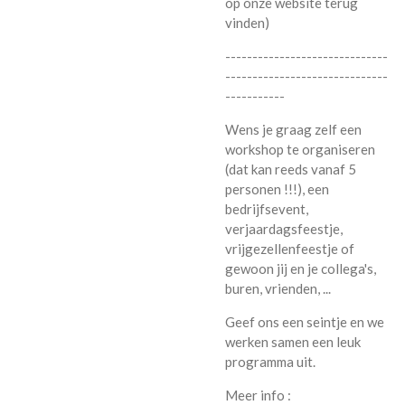
op onze website terug
vinden)
------------------------------
------------------------------
-----------
Wens je graag zelf een
workshop te organiseren
(dat kan reeds vanaf 5
personen !!!), een
bedrijfsevent,
verjaardagsfeestje,
vrijgezellenfeestje of
gewoon jij en je collega's,
buren, vrienden, ...
Geef ons een seintje en we
werken samen een leuk
programma uit.
Meer info :