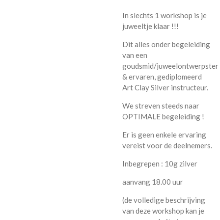
In slechts 1 workshop is je
juweeltje klaar !!!
Dit alles onder begeleiding
van een
goudsmid/juweelontwerpster
& ervaren, gediplomeerd
Art Clay Silver instructeur.
We streven steeds naar
OPTIMALE begeleiding !
Er is geen enkele ervaring
vereist voor de deelnemers.
Inbegrepen : 10g zilver
aanvang 18.00 uur
(de volledige beschrijving
van deze workshop kan je