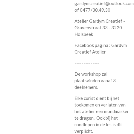
gardymcreatief@outlook.com
of 0477/38.49.30
Atelier Gardym Creatief -
Gravenstraat 33 - 3220
Holsbeek
Facebook pagina : Gardym
Creatief Atelier
--------------
De workshop zal
plaatsvinden vanaf 3
deelnemers.
Elke curist dient bij het
toekomen en verlaten van
het atelier een mondmasker
te dragen. Ook bij het
rondlopen in de les is dit
verplicht.