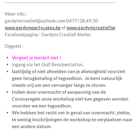
-----------------------------------------------------------------------
Meer info :
gardymcreatief@outlook.com 0477/38.49.30
www.gardympartycakes.be
of
www.gardymcreatief.be
Facebookpagina : Gardym Creatief Atelier
Opgelet :
Vergeet je leesbril niet !
ingang via het Gulf Benzinestation.
laattijdig of niet afmelden van je afwezigheid voorziet
geen terugbetaling of tegoedbon. Je bent natuurlijk
steeds vrij om een vervanger langs te sturen.
Indien door overmacht of aanpassing van de
Coronaregels onze workshop niet kan gegeven worden
voorzien we een tegoedbon.
We hebben het recht om in geval van overmacht, ziekte,
te weinig inschrijvingen de workshop te verplaatsen naar
een andere datum.