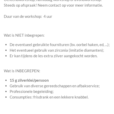
Steeds op afspraak! Neem contact op voor meer informatie.
Duur van de workshop
:
4 uur
Wat is NIET inbegrepen:
De eventueel gebruikte fournituren (bv. oorbel haken, ed, ...);
Het eventueel gebruik van zirconia (imitatie diamanten);
Er kan tijdens de les extra zilver aangekocht worden.
Wat is INBEGREPEN:
15 g zilverklei/persoon
Gebruik van diverse gereedschappen en afbakservice;
Professionele begeleiding;
Consumpties: frisdrank en een lekkere knabbel.