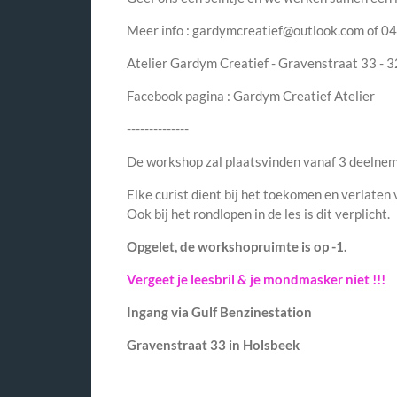
Meer info : gardymcreatief@outlook.com of 0
Atelier Gardym Creatief - Gravenstraat 33 - 
Facebook pagina : Gardym Creatief Atelier
--------------
De workshop zal plaatsvinden vanaf 3 deelnem
Elke curist dient bij het toekomen en verlate
Ook bij het rondlopen in de les is dit verplicht.
Opgelet, de workshopruimte is op -1.
Vergeet je leesbril & je mondmasker niet !!!
Ingang via Gulf Benzinestation
Gravenstraat 33 in Holsbeek